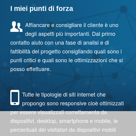
I miei punti di forza
Affiancare e consigliare il cliente è uno
degli aspetti più importanti. Dal primo
contatto aiuto con una fase di analisi e di
fattibilità del progetto consigliando quali sono i
punti critici e quali sono le ottimizzazioni che si
posso effettuare.
Tutte le tipologie di siti internet che
propongo sono responsive cioè ottimizzati
per essere visualizzati correttamenta da
dispositivi, desktop, smartphone e mobile, le
percentuali dei visitatori da dispositivi mobili