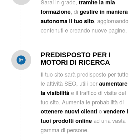
Sarai in grado,
tramite la mia
, di
formazione
gestire in maniera
, aggiornando
autonoma il tuo sito
contenuti e creando nuove pagine.
PREDISPOSTO PER I
MOTORI DI RICERCA
Il tuo sito sarà predisposto per tutte
le attività SEO, utili per
aumentare
e il traffico di visite del
la visibilità
tuo sito. Aumenta le probabilità di
o
ottenere nuovi clienti
vendere i
ad una vasta
tuoi prodotti online
gamma di persone.