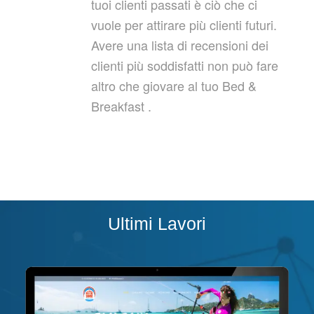
tuoi clienti passati è ciò che ci
vuole per attirare più clienti futuri.
Avere una lista di recensioni dei
clienti più soddisfatti non può fare
altro che giovare al tuo Bed &
Breakfast .
Ultimi Lavori