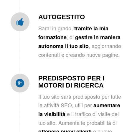
AUTOGESTITO
Sarai in grado,
tramite la mia
, di
formazione
gestire in maniera
, aggiornando
autonoma il tuo sito
contenuti e creando nuove pagine.
PREDISPOSTO PER I
MOTORI DI RICERCA
Il tuo sito sarà predisposto per tutte
le attività SEO, utili per
aumentare
e il traffico di visite del
la visibilità
tuo sito. Aumenta le probabilità di
e nuove
ottenere nuovi clienti