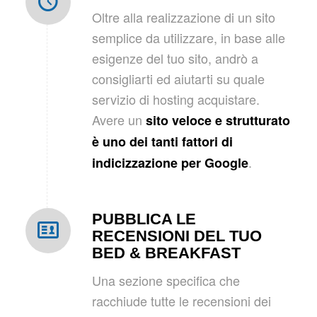
Oltre alla realizzazione di un sito
semplice da utilizzare, in base alle
esigenze del tuo sito, andrò a
consigliarti ed aiutarti su quale
servizio di hosting acquistare.
Avere un
sito veloce e strutturato
è uno dei tanti fattori di
.
indicizzazione per Google
PUBBLICA LE
RECENSIONI DEL TUO
BED & BREAKFAST
Una sezione specifica che
racchiude tutte le recensioni dei