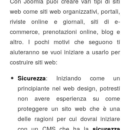
Con Joomla puoi creare vari tipi di siti
web come siti web organizzativi, portali,
riviste online e giornali, siti di e-
commerce, prenotazioni online, blog e
altro. I pochi motivi che seguono ti
aiuteranno se vuoi iniziare a usarlo per
costruire siti web:
: Iniziando come un
Sicurezza
principiante nel web design, potresti
non avere esperienza su come
proteggere un sito web che è una
delle ragioni per cui dovrai iniziare
con un CMS che ha la
sicurezza