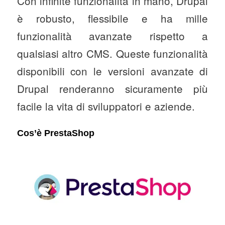
Con infinite funzionalità in mano, Drupal
è robusto, flessibile e ha mille
funzionalità avanzate rispetto a
qualsiasi altro CMS. Queste funzionalità
disponibili con le versioni avanzate di
Drupal renderanno sicuramente più
facile la vita di sviluppatori e aziende.
Cos’è PrestaShop