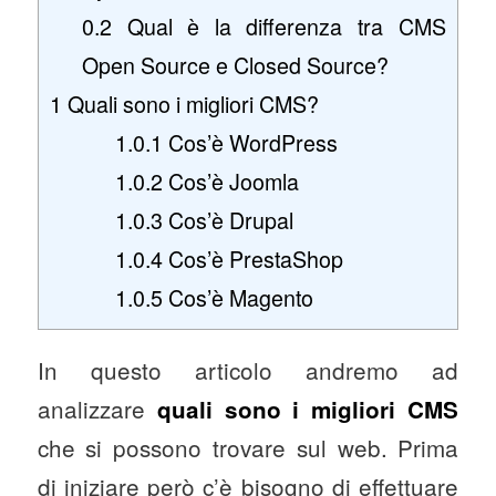
0.2
Qual è la differenza tra CMS
Open Source e Closed Source?
1
Quali sono i migliori CMS?
1.0.1
Cos’è WordPress
1.0.2
Cos’è Joomla
1.0.3
Cos’è Drupal
1.0.4
Cos’è PrestaShop
1.0.5
Cos’è Magento
In questo articolo andremo ad
analizzare
quali sono i migliori CMS
che si possono trovare sul web. Prima
di iniziare però c’è bisogno di effettuare