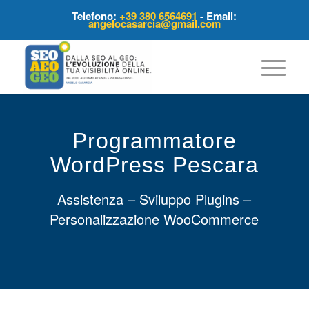
Telefono:
+39 380 6564691
- Email:
angelocasarcia@gmail.com
Programmatore
WordPress Pescara
Assistenza – Sviluppo Plugins –
Personalizzazione WooCommerce