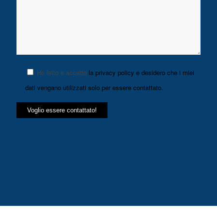
Ho letto e accetto
la privacy policy e desidero che i miei
dati vengano utilizzati solo per essere contattato.