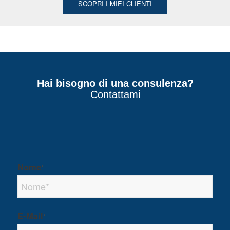
SCOPRI I MIEI CLIENTI
Hai bisogno di una consulenza?
Contattami
Nome
*
E-Mail
*