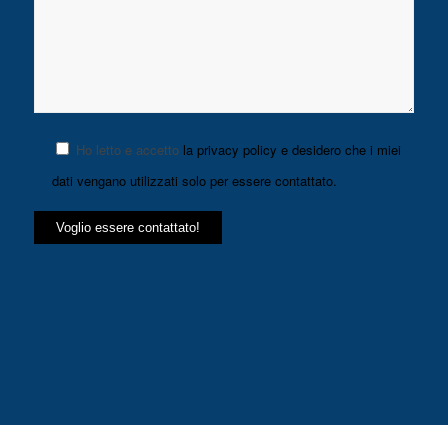
Ho letto e accetto
la privacy policy e desidero che i miei
dati vengano utilizzati solo per essere contattato.