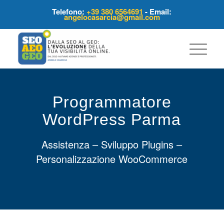
Telefono:
+39 380 6564691
- Email:
angelocasarcia@gmail.com
Programmatore
WordPress Parma
Assistenza – Sviluppo Plugins –
Personalizzazione WooCommerce