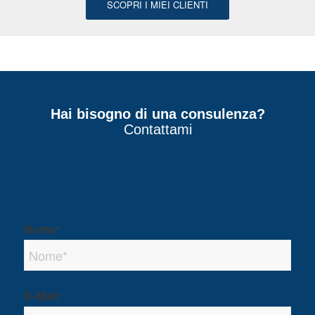
SCOPRI I MIEI CLIENTI
Hai bisogno di una consulenza?
Contattami
Nome
*
E-Mail
*