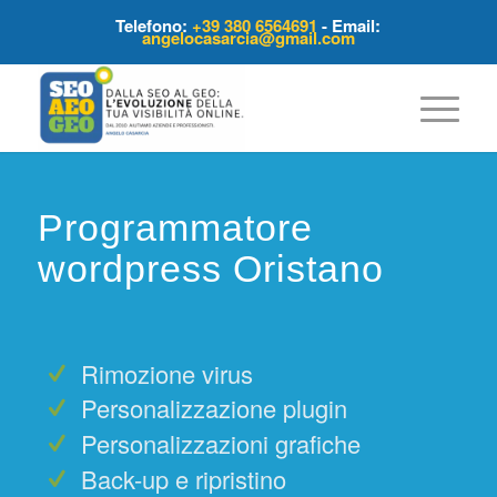
Telefono:
+39 380 6564691
- Email:
angelocasarcia@gmail.com
Programmatore
wordpress Oristano
Rimozione virus
Personalizzazione plugin
Personalizzazioni grafiche
Back-up e ripristino