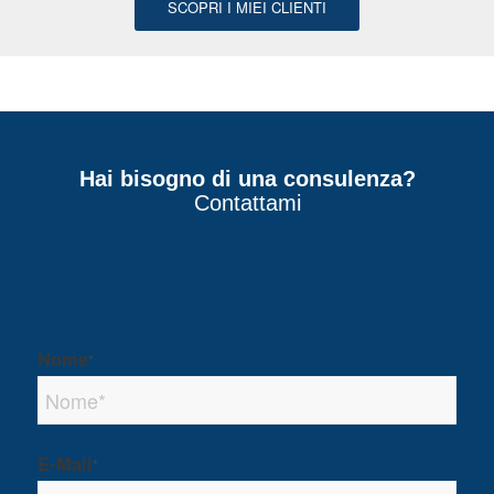
SCOPRI I MIEI CLIENTI
Hai bisogno di una consulenza?
Contattami
Nome
*
E-Mail
*