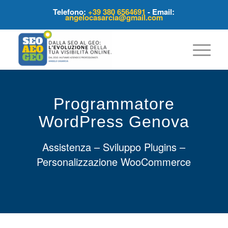
Telefono:
+39 380 6564691
- Email:
angelocasarcia@gmail.com
Programmatore
WordPress Genova
Assistenza – Sviluppo Plugins –
Personalizzazione WooCommerce