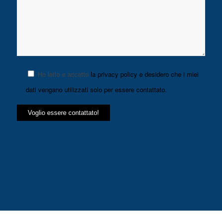
Ho letto e accetto
la privacy policy e desidero che i miei
dati vengano utilizzati solo per essere contattato.