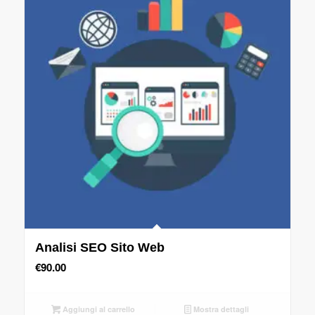
Analisi SEO Sito Web
€
90.00
Aggiungi al carrello
Mostra dettagli