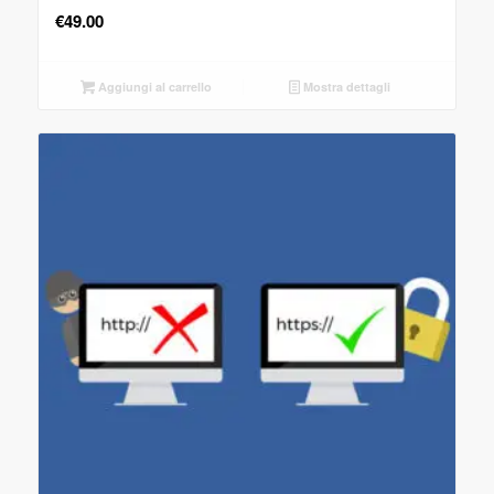
€
49.00
Aggiungi al carrello
Mostra dettagli