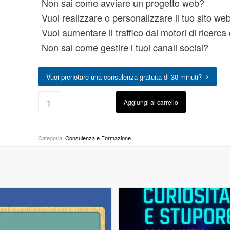
Non sai come avviare un progetto web?
Vuoi realizzare o personalizzare il tuo sito 
Vuoi aumentare il traffico dai motori di ricerca 
Non sai come gestire i tuoi canali social?
Vuoi prenotare una consulenza gratuita di 30 minuti?
Aggiungi al carrello
Categoria:
Consulenza e Formazione