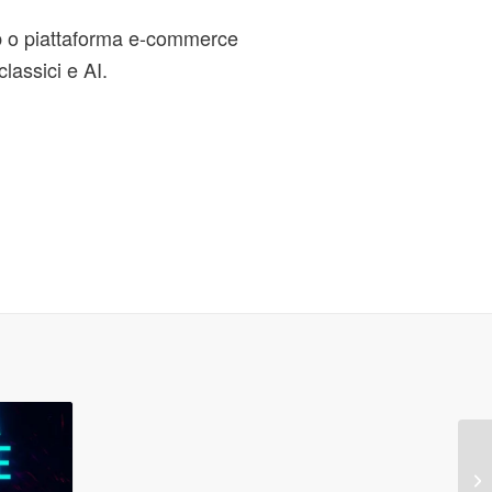
web o piattaforma e-commerce
classici e AI.