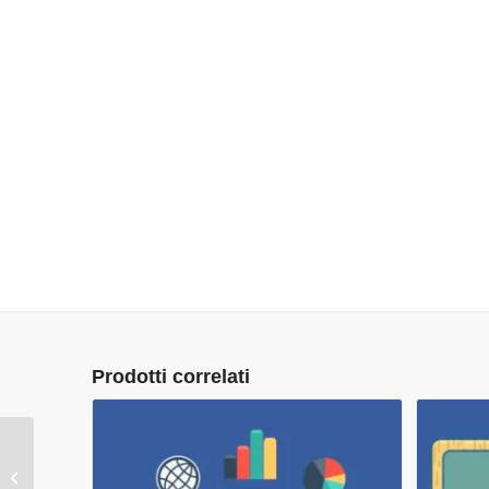
Prodotti correlati
Ticket Intervento per
Supporto WordPress