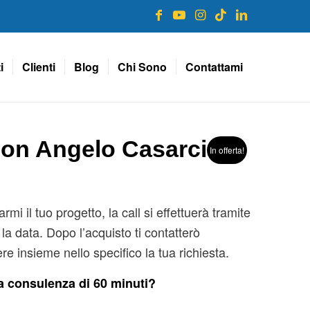
i
Clienti
Blog
Chi Sono
Contattami
con Angelo Casarcia
In offerta!
mi il tuo progetto, la call si effettuerà tramite
a data. Dopo l’acquisto ti contatterò
 insieme nello specifico la tua richiesta.
ta consulenza di 60 minuti?