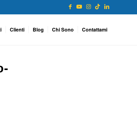
i
Clienti
Blog
Chi Sono
Contattami
o-