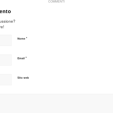
COMMENTI
ento
cussione?
re!
*
Nome
*
Email
Sito web