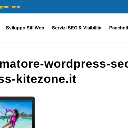
gmail.com
Sviluppo Siti Web
Servizi SEO & Visibilità
Pacchett
matore-wordpress-se
s-kitezone.it