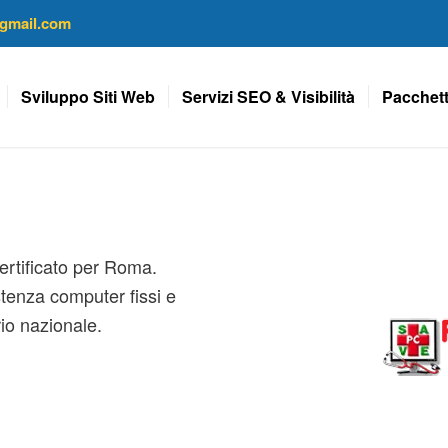
gmail.com
Sviluppo Siti Web
Servizi SEO & Visibilità
Pacchett
ertificato per Roma.
stenza computer fissi e
rio nazionale.