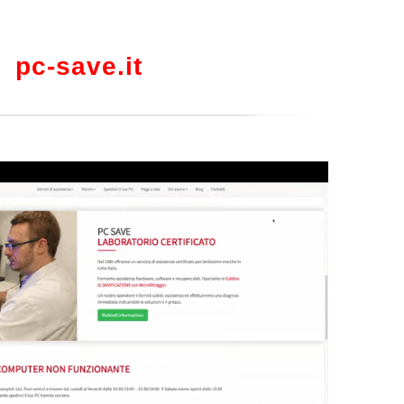
pc-save.it