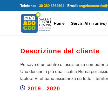
Telefono:
+39 380 6564691
- Email:
angelocasarcia@
Home
Servizi AI (in arrivo)
Descrizione del cliente
Pc-save è un centro di assistenza computer c
Uno dei centri più qualificati a Roma per assi
laptop. Effettuano assistenza su tutto il territo
2019 - 2020