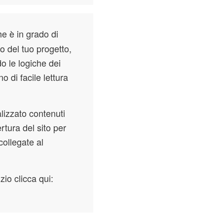
he è in grado di
 o del tuo progetto,
o le logiche dei
o di facile lettura
lizzato contenuti
rtura del sito per
collegate al
io clicca qui: