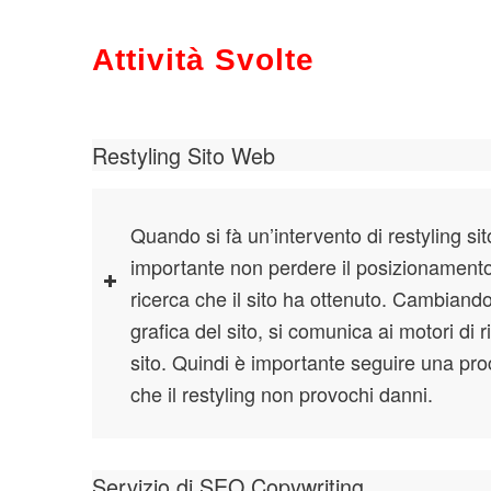
Attività Svolte
Restyling Sito Web
Quando si fà un’intervento di restyling si
importante non perdere il posizionamento
ricerca che il sito ha ottenuto. Cambian
grafica del sito, si comunica ai motori di
sito. Quindi è importante seguire una pro
che il restyling non provochi danni.
Servizio di SEO Copywriting