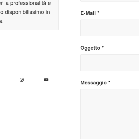
r la professionalità e
to disponibilissimo in
E-Mail
*
a
Oggetto
*
Messaggio
*