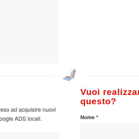
Vuoi realizz
questo?
preso ad acquisire nuovi
Nome
*
oogle ADS locali.