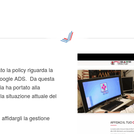
 la policy riguarda la
u Google ADS. Da questa
a ha portato alla
la situazione attuale del
ffidargli la gestione