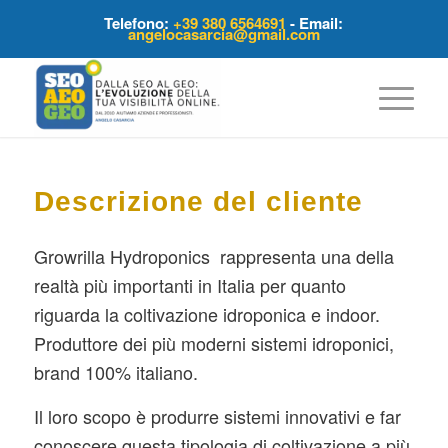
Telefono:
+39 380 6564691
- Email:
angelocasarcia@gmail.com
Descrizione del cliente
Growrilla Hydroponics rappresenta una della
realtà più importanti in Italia per quanto
riguarda la coltivazione idroponica e indoor.
Produttore dei più moderni sistemi idroponici,
brand 100% italiano.
Il loro scopo è produrre sistemi innovativi e far
conoscere questa tipologia di coltivazione a più