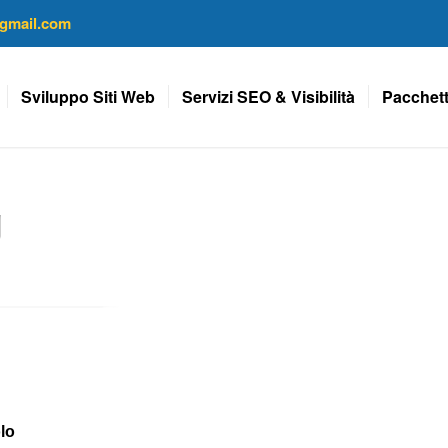
gmail.com
Sviluppo Siti Web
Servizi SEO & Visibilità
Pacchett
g
lo