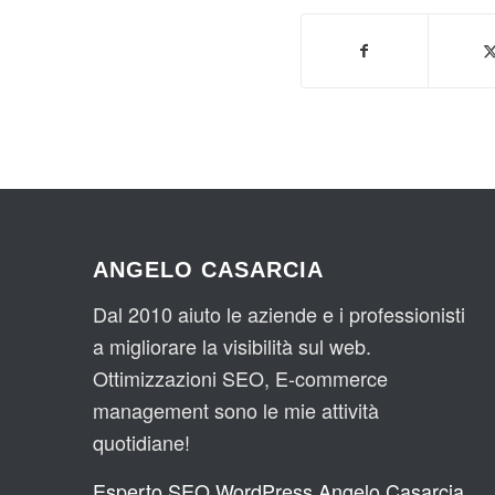
ANGELO CASARCIA
Dal 2010 aiuto le aziende e i professionisti
a migliorare la visibilità sul web.
Ottimizzazioni SEO, E-commerce
management sono le mie attività
quotidiane!
Esperto SEO WordPress Angelo Casarcia