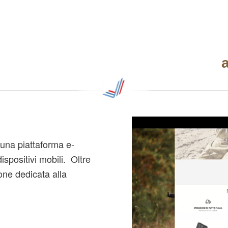
e una piattaforma e-
spositivi mobili. Oltre
one dedicata alla