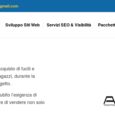
gmail.com
Sviluppo Siti Web
Servizi SEO & Visibilità
Pacchett
cquisto di fucili e
agazzi, durante la
getto.
ubito l’esigenza di
e di vendere non solo