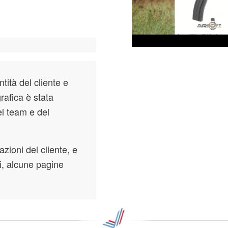
ità del cliente e
rafica è stata
el team e del
azioni del cliente, e
ni, alcune pagine