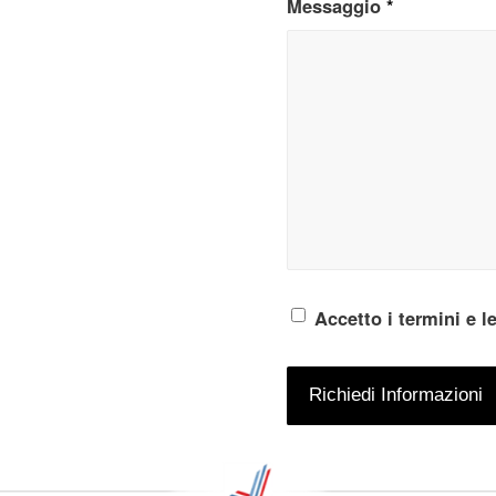
Messaggio
*
Accetto i termini e l