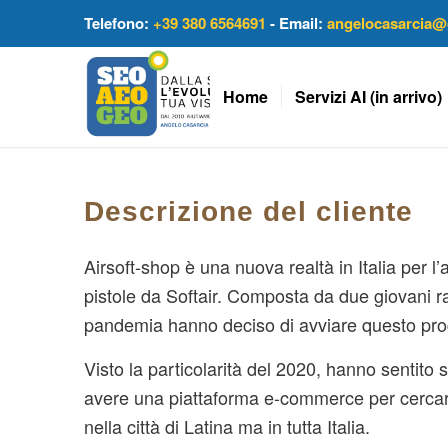
Telefono:
+39 380 6564691
- Email:
angelocasarcia@
Home
Servizi AI (in arrivo)
Descrizione del cliente
Airsoft-shop è una nuova realtà in Italia per l’a
pistole da Softair. Composta da due giovani r
pandemia hanno deciso di avviare questo pro
Visto la particolarità del 2020, hanno sentito s
avere una piattaforma e-commerce per cercar
nella città di Latina ma in tutta Italia.