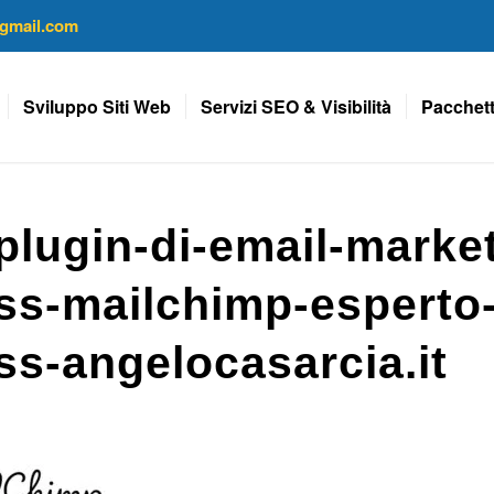
gmail.com
Sviluppo Siti Web
Servizi SEO & Visibilità
Pacchett
-plugin-di-email-marke
ss-mailchimp-esperto
s-angelocasarcia.it