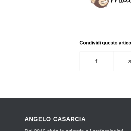
Condividi questo artico
ANGELO CASARCIA
Dal 2010 aiuto le aziende e i professionisti