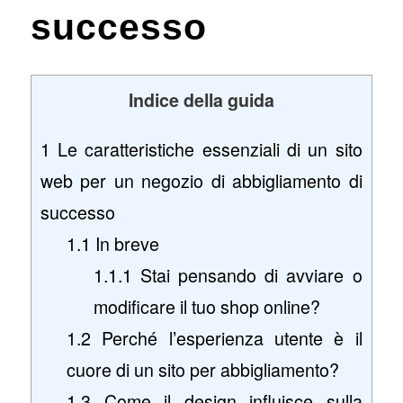
successo
Indice della guida
1
Le caratteristiche essenziali di un sito
web per un negozio di abbigliamento di
successo
1.1
In breve
1.1.1
Stai pensando di avviare o
modificare il tuo shop online?
1.2
Perché l’esperienza utente è il
cuore di un sito per abbigliamento?
1.3
Come il design influisce sulla