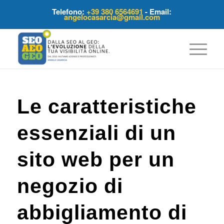
Telefono:
+39 380 6564691
- Email:
angelocasarcia@gmail.com
Le caratteristiche
essenziali di un
sito web per un
negozio di
abbigliamento di