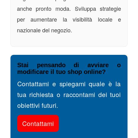
anche pronto moda. Sviluppa strategie
per aumentare la visibilità locale e
nazionale del negozio.
Stai pensando di avviare o
modificare il tuo shop online?
Contattami e spiegami quale è la
tua richiesta o raccontami dei tuoi
obiettivi futuri.
Contattami