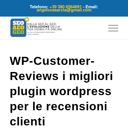
Telefono:
+39 380 6564691
- Email:
angelocasarcia@gmail.com
WP-Customer-
Reviews i migliori
plugin wordpress
per le recensioni
clienti