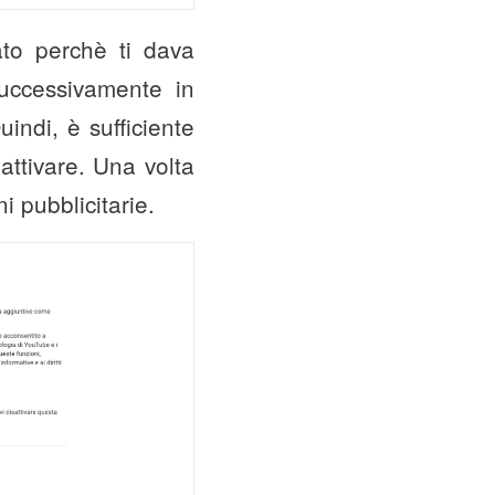
ato perchè ti dava
 successivamente in
indi, è sufficiente
 attivare. Una volta
i pubblicitarie.