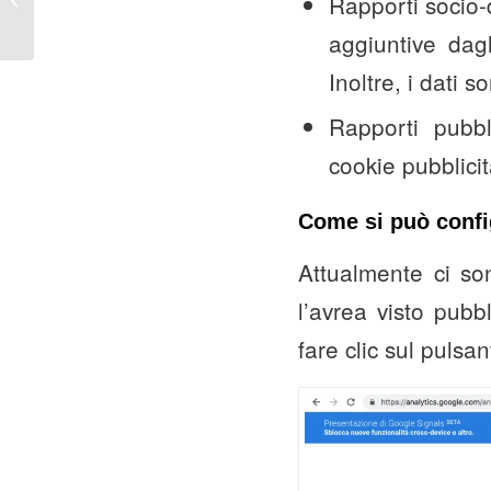
Rapporti socio-
Manager
aggiuntive dag
Inoltre, i dati 
Rapporti pubbl
cookie pubblicit
Come si può confi
Attualmente ci so
l’avrea visto pubb
fare clic sul pulsa