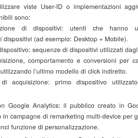
ilizzare viste User-ID o implementazioni aggi
bili sono:
zione di dispositivi: utenti che hanno ut
 dispositivi (ad esempio: Desktop + Mobile).
ispositivo: sequenze di dispositivi utilizzati dagli
uisizione, comportamento e conversioni per ca
utilizzando l’ultimo modello di click indiretto.
 di acquisizione: primo dispositivo utilizza
n Google Analytics: il pubblico creato in Go
to in campagne di remarketing multi-device per g
unci funzione di personalizzazione.