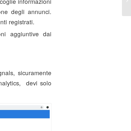
coglie informazioni
one degli annunci.
ti registrati.
oni aggiuntive dai
gnals, sicuramente
nalytics, devi solo