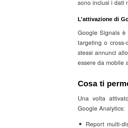
sono inclusi i dati 
L’attivazione di G
Google Signals è 
targeting o cross-
stessi annunci allo
essere da mobile a
Cosa ti perme
Una volta attiva
Google Analytics:
Report multi-di