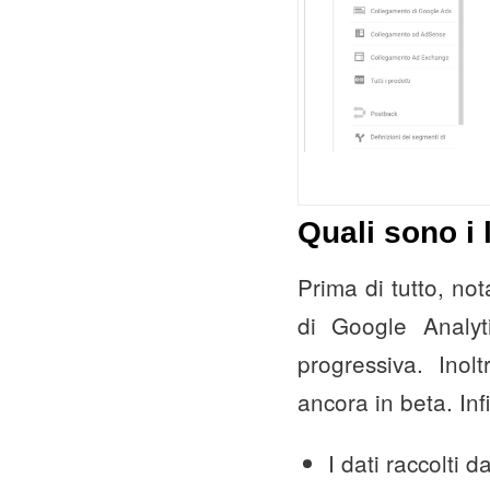
Quali sono i 
Prima di tutto, not
di Google Analyt
progressiva. Inol
ancora in beta. Inf
I dati raccolti