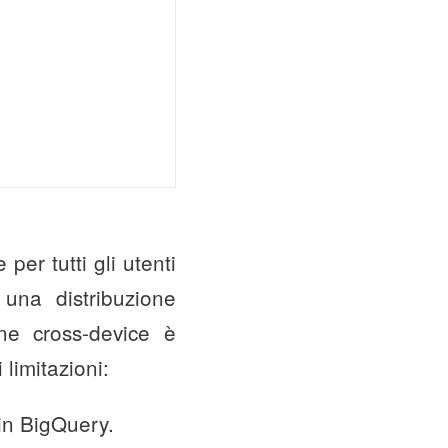
per tutti gli utenti
una distribuzione
one cross-device è
limitazioni:
 in BigQuery.