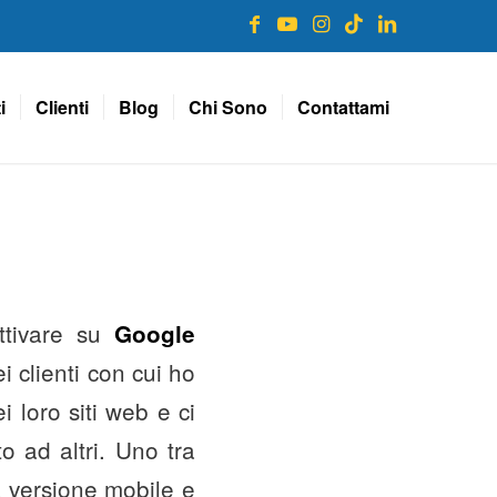
i
Clienti
Blog
Chi Sono
Contattami
ttivare su
Google
i clienti con cui ho
i loro siti web e ci
o ad altri. Uno tra
la versione mobile e