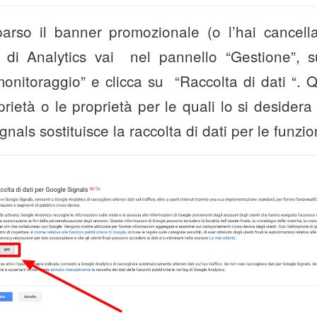
rso il banner promozionale (o l’hai cancell
rno di Analytics vai nel pannello “Gestione”,
monitoraggio” e clicca su “Raccolta di dati “. Qu
rietà o le proprietà per le quali lo si desidera
nals sostituisce la raccolta di dati per le funzion