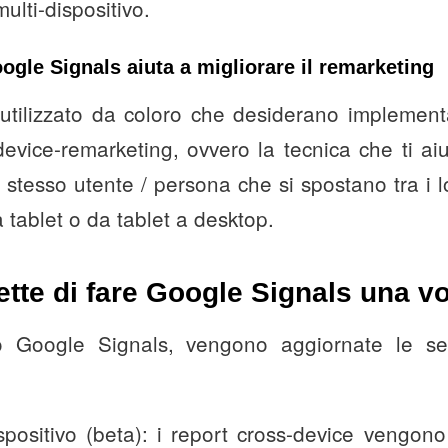
multi-dispositivo.
oogle Signals aiuta a migliorare il remarketing
utilizzato da coloro che desiderano implementa
device-remarketing, ovvero la tecnica che ti aiut
 stesso utente / persona che si spostano tra i l
 tablet o da tablet a desktop.
tte di fare Google Signals una vo
to Google Signals, vengono aggiornate le seg
spositivo (beta): i report cross-device vengon