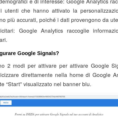
demografici e di interesse: Google Analytics rac
li utenti che hanno attivato la personalizzazi
sono più accurati, poiché i dati provengono da uten
icitari: Google Analytics raccoglie informazi
ari.
gurare Google Signals?
no 2 modi per attivare per attivare Google Si
licizzare direttamente nella home di Google A
nte “Start” visualizzato nel banner blu.
Premi su INIZIA per attivare Google Signals sul tuo account di Analytics