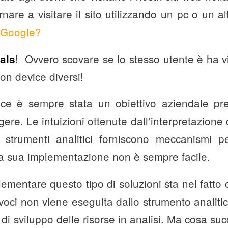
nare a visitare il sito utilizzando un pc o un a
a Google?
! Ovvero scovare se lo stesso utente è ha vis
als
on device diversi!
evice è sempre stata un obiettivo aziendale pr
ngere. Le intuizioni ottenute dall’interpretazione
li strumenti analitici forniscono meccanismi p
la sua implementazione non è sempre facile.
plementare questo tipo di soluzioni sta nel fatt
univoci non viene eseguita dallo strumento analit
di sviluppo delle risorse in analisi. Ma cosa suc