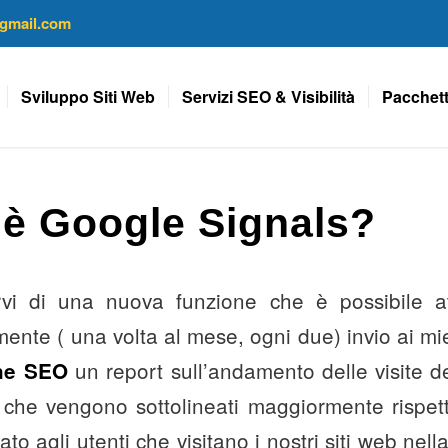
gmail.com
Sviluppo Siti Web
Servizi SEO & Visibilità
Pacchett
’è Google Signals?
arvi di una nuova funzione che è possibile a
mente ( una volta al mese, ogni due) invio ai mie
un report sull’andamento delle visite de
one SEO
 che vengono sottolineati maggiormente rispett
ato agli utenti che visitano i nostri siti web nel