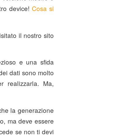
ltro device!
Cosa si
itato il nostro sito
ezioso e una sfida
 dei dati sono molto
er realizzarla. Ma,
o che la generazione
ico, ma deve essere
cede se non ti devi