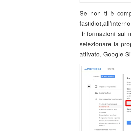
Se non ti è compa
fastidio),all’inte
“Informazioni sul 
selezionare la prop
attivato, Google Sig