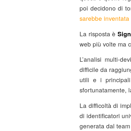
poi decidono di tor
sarebbe inventat
La risposta è
Sign
web più volte ma c
L’analisi multi-d
difficile da raggiu
utili e i principa
sfortunatamente, 
La difficoltà di im
di identificatori 
generata dal team 