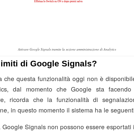
Attivare Google Signals tramite la sezione amministrazione di Analytics
limiti di Google Signals?
a che questa funzionalità oggi non è disponibile 
ics, dal momento che Google sta facendo 
tre, ricorda che la funzionalità di segnalazi
ine, in questo momento il sistema ha le seguenti 
 da Google Signals non possono essere esportati