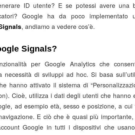
enerare ID utente? E se potessi avere una b
ificatori? Google ha da poco implementato 
, andiamo a vedere cos’è.
Signals
ogle Signals?
zionalità per Google Analytics che consente
a necessità di sviluppi ad hoc. Si basa sull’uti
he hanno attivato il sistema di “Personalizzaz
n). Cioè, utilizza i dati degli utenti che hanno 
gle, ad esempio età, sesso e posizione, a cui
a navigazione. E ciò che è quasi più importante, 
account Google in tutti i dispositivi che usa