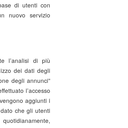
ase di utenti con
un nuovo servizio
 l’analisi di più
lizzo dei dati degli
ione degli annunci”
effettuato l’accesso
 vengono aggiunti i
dato che gli utenti
no quotidianamente,