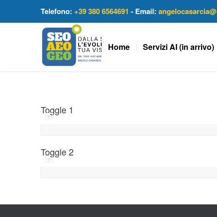
Telefono:
+39 380 6564691
- Email:
angelocasarcia@
Home
Servizi AI (in arrivo)
Toggle 1
Toggle 2