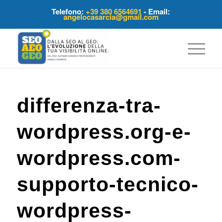
Telefono:
+39 380 6564691
- Email:
angelocasarcia@gmail.com
differenza-tra-
wordpress.org-e-
wordpress.com-
supporto-tecnico-
wordpress-