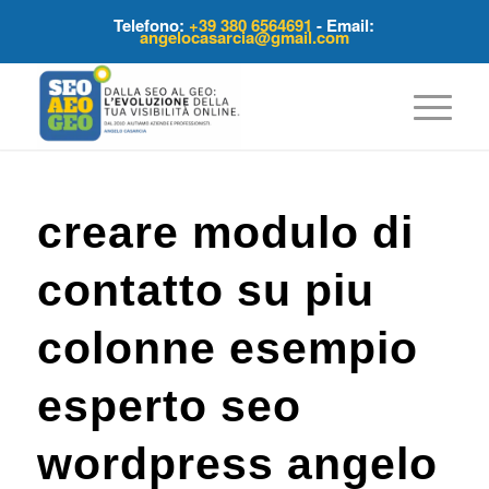
Telefono:
+39 380 6564691
- Email:
angelocasarcia@gmail.com
creare modulo di
contatto su piu
colonne esempio
esperto seo
wordpress angelo