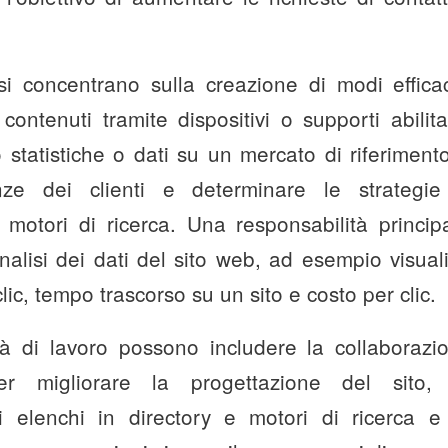
si concentrano sulla creazione di modi effic
 contenuti tramite dispositivi o supporti abilit
statistiche o dati su un mercato di riferimen
ze dei clienti e determinare le strategi
 motori di ricerca. Una responsabilità princip
nalisi dei dati del sito web, ad esempio visual
 clic, tempo trascorso su un sito e costo per clic.
tà di lavoro possono includere la collaborazi
r migliorare la progettazione del sito, s
 elenchi in directory e motori di ricerca e g