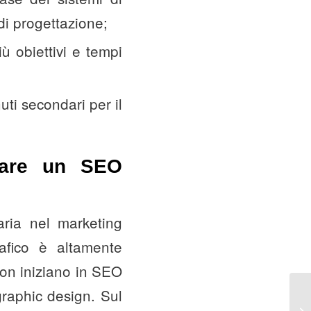
di progettazione;
ù obiettivi e tempi
nuti secondari per il
ntare un SEO
ria nel marketing
afico è altamente
non iniziano in SEO
graphic design. Sul