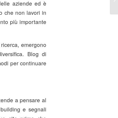
delle aziende ed è
o che non lavori in
ento più importante
i ricerca, emergono
versifica. Blog di
 modi per continuare
 tende a pensare al
 building e segnali