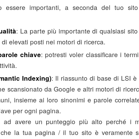
 essere importanti, a seconda del tuo sit
: La parte più importante di qualsiasi sito
ualità
i elevati posti nei motori di ricerca.
: potresti voler classificare i term
parole chiave
tività.
: Il riassunto di base di LSI è
mantic Indexing)
e scansionato da Google e altri motori di ricerc
muni, insieme ai loro sinonimi e parole correlate
ave per ogni pagina.
a ad avere un punteggio più alto perché i mo
che la tua pagina / il tuo sito è veramente s