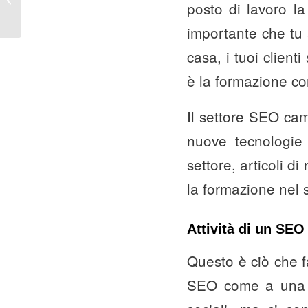
posto di lavoro l
semplici regole
importante che tu 
casa, i tuoi clien
è la formazione con
Il settore SEO cam
nuove tecnologie 
settore, articoli d
la formazione nel s
Attività di un SEO
Questo è ciò che f
SEO come a una str