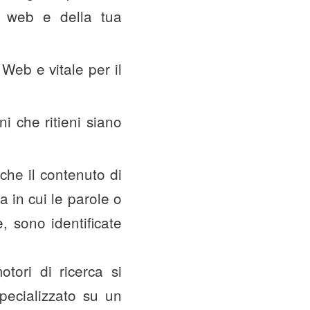
o web e della tua
 Web e vitale per il
ini che ritieni siano
 che il contenuto di
a in cui le parole o
, sono identificate
tori di ricerca si
pecializzato su un