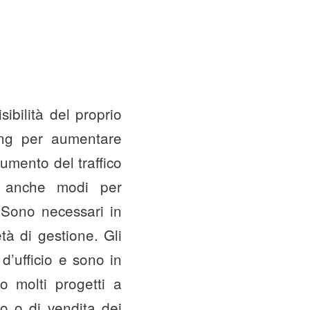
ibilità del proprio
ting per aumentare
aumento del traffico
no anche modi per
 Sono necessari in
tà di gestione. Gli
d’ufficio e sono in
o molti progetti a
to o di vendita dei