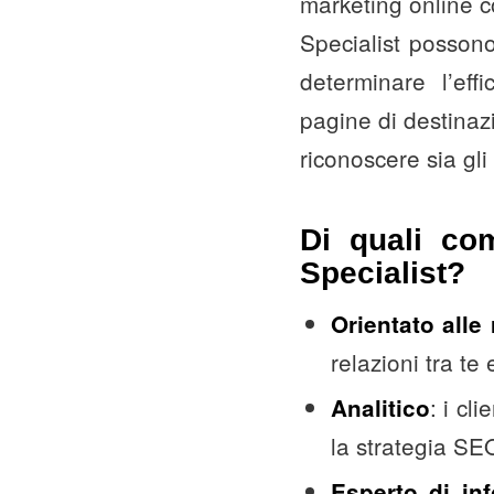
marketing online 
Specialist possono
determinare l’eff
pagine di destinaz
riconoscere sia gli
Di quali co
Specialist?
Orientato alle 
relazioni tra te e
: i cl
Analitico
la strategia SE
Esperto di in