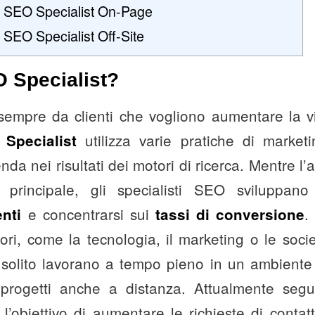
un SEO Specialist On-Page
n SEO Specialist Off-Site
 Specialist?
empre da clienti che vogliono aumentare la vis
utilizza varie pratiche di marke
Specialist
enda nei risultati dei motori di ricerca. Mentre l’
o principale, gli specialisti SEO sviluppa
e concentrarsi sui
.
enti
tassi di conversione
tori, come la tecnologia, il marketing o le socie
 solito lavorano a tempo pieno in un ambiente 
progetti anche a distanza. Attualmente segu
l’obiettivo di aumentare le richieste di contat