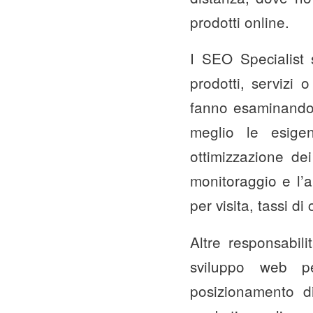
prodotti online.
I SEO Specialist 
prodotti, servizi o
fanno esaminando 
meglio le esigen
ottimizzazione dei
monitoraggio e l’a
per visita, tassi di
Altre responsabili
sviluppo web pe
posizionamento di