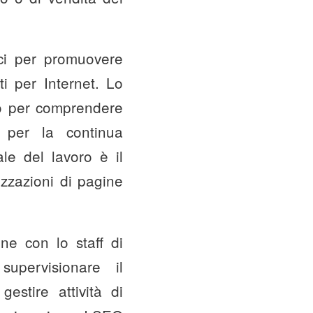
aci per promuovere
ati per Internet. Lo
to per comprendere
e per la continua
ale del lavoro è il
izzazioni di pagine
one con lo staff di
upervisionare il
estire attività di