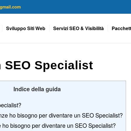
gmail.com
Sviluppo Siti Web
Servizi SEO & Visibilità
Pacchett
 SEO Specialist
Indice della guida
cialist?
nze ho bisogno per diventare un SEO Specialist?
he ho bisogno per diventare un SEO Specialist?