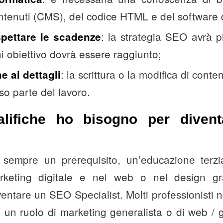
ntenuti (CMS), del codice HTML e del software 
: la strategia SEO avrà pi
spettare le scadenze
 obiettivo dovrà essere raggiunto;
: la scrittura o la modifica di conte
e ai dettagli
so parte del lavoro.
alifiche ho bisogno per dive
sempre un prerequisito, un’educazione terzia
rketing digitale e nel web o nel design gr
ventare un SEO Specialist. Molti professionisti 
un ruolo di marketing generalista o di web / 