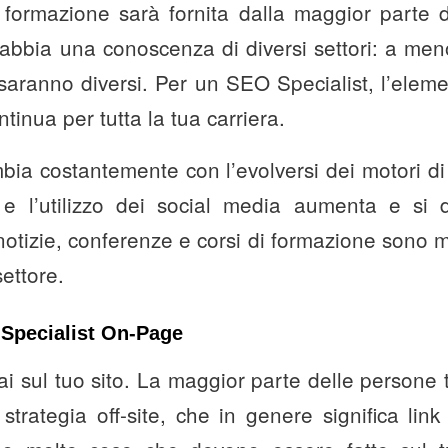
a formazione sarà fornita dalla maggior parte 
abbia una conoscenza di diversi settori: a men
ti saranno diversi. Per un SEO Specialist, l’elem
tinua per tutta la tua carriera.
bia costantemente con l’evolversi dei motori d
e l’utilizzo dei social media aumenta e si di
i notizie, conferenze e corsi di formazione sono
ettore.
 Specialist On-Page
ai sul tuo sito. La maggior parte delle persone
ategia off-site, che in genere significa link