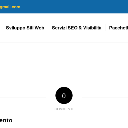
gmail.com
Sviluppo Siti Web
Servizi SEO & Visibilità
Pacchett
0
COMMENTI
ento