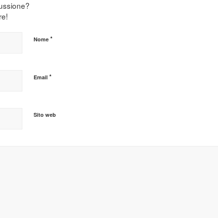
cussione?
re!
*
Nome
*
Email
Sito web