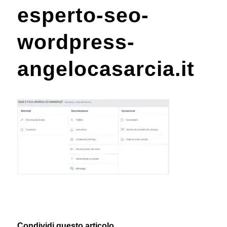
esperto-seo-
wordpress-
angelocasarcia.it
Condividi questo articolo