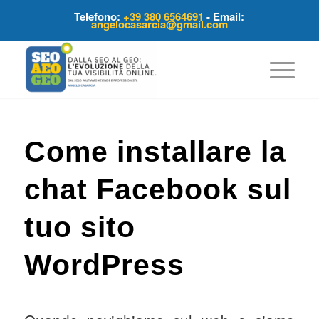
Telefono:
+39 380 6564691
- Email:
angelocasarcia@gmail.com
Come installare la
chat Facebook sul
tuo sito
WordPress