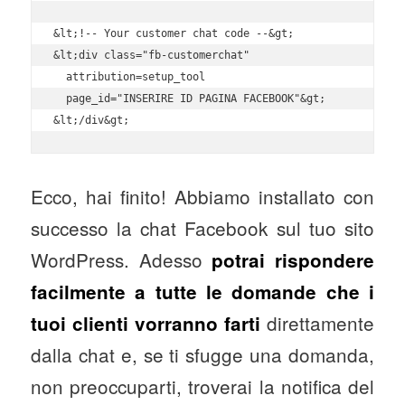
&lt;!-- Your customer chat code --&gt;

&lt;div class="fb-customerchat"

  attribution=setup_tool

  page_id="INSERIRE ID PAGINA FACEBOOK"&gt;

Ecco, hai finito! Abbiamo installato con
successo la chat Facebook sul tuo sito
WordPress. Adesso
potrai rispondere
facilmente a tutte le domande che i
direttamente
tuoi clienti vorranno farti
dalla chat e, se ti sfugge una domanda,
non preoccuparti, troverai la notifica del