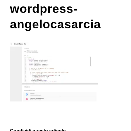
wordpress-
angelocasarcia
Condividi questo articolo