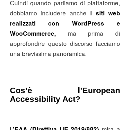
Quindi quando parliamo di piattaforme,
dobbiamo includere anche
i siti web
realizzati con WordPress e
ma prima di
WooCommerce,
approfondire questo discorso facciamo
una brevissima panoramica.
Cos’è l’European
Accessibility Act?
mira a
L’EAA (Direttiva UE 2019/882)