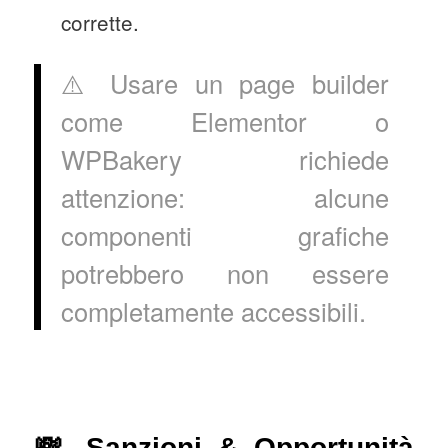
corrette.
⚠️ Usare un page builder
come Elementor o
WPBakery richiede
attenzione: alcune
componenti grafiche
potrebbero non essere
completamente accessibili.
💸 Sanzioni & Opportunità