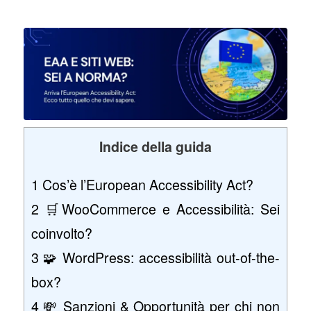
Indice della guida
1
Cos’è l’European Accessibility Act?
2
🛒WooCommerce e Accessibilità: Sei
coinvolto?
3
🧩 WordPress: accessibilità out-of-the-
box?
4
💸 Sanzioni & Opportunità per chi non