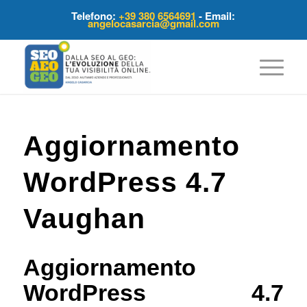
Telefono:
+39 380 6564691
- Email:
angelocasarcia@gmail.com
Aggiornamento
WordPress 4.7
Vaughan
Aggiornamento
WordPress 4.7