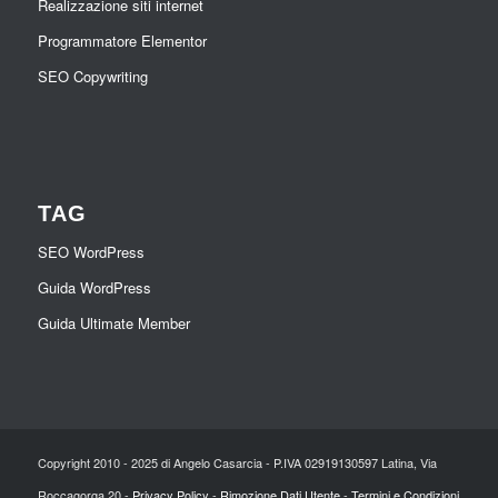
Realizzazione siti internet
Programmatore Elementor
SEO Copywriting
TAG
SEO WordPress
Guida WordPress
Guida Ultimate Member
Copyright 2010 - 2025 di Angelo Casarcia - P.IVA 02919130597 Latina, Via
Roccagorga 20 -
Privacy Policy
-
Rimozione Dati Utente
-
Termini e Condizioni