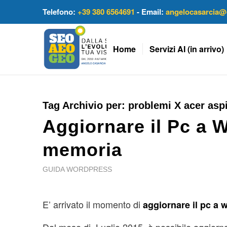
Telefono:
+39 380 6564691
- Email:
angelocasarcia@
Home
Servizi AI (in arrivo)
Tag Archivio per:
problemi X acer asp
Aggiornare il Pc a
memoria
GUIDA WORDPRESS
E’ arrivato il momento di
aggiornare il pc a