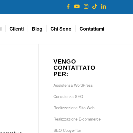
i
Clienti
Blog
Chi Sono
Contattami
VENGO
CONTATTATO
PER:
Assistenza WordPress
Consulenza SEO
Realizzazione Sito Web
Realizzazione E-commerce
SEO Copywriter