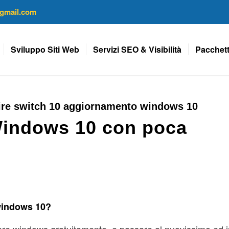
gmail.com
Sviluppo Siti Web
Servizi SEO & Visibilità
Pacchett
ire switch 10 aggiornamento windows 10
 Windows 10 con poca
 windows 10?